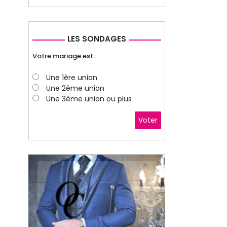
LES SONDAGES
Votre mariage est :
Une 1ère union
Une 2ème union
Une 3ème union ou plus
Voter