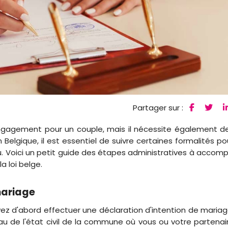
Partager sur :
ngagement pour un couple, mais il nécessite également d
elgique, il est essentiel de suivre certaines formalités po
 Voici un petit guide des étapes administratives à accompl
 loi belge.
mariage
ez d'abord effectuer une déclaration d'intention de mariag
au de l'état civil de la commune où vous ou votre partenai