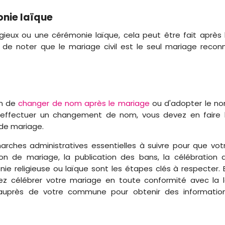
onie laïque
igieux ou une cérémonie laïque, cela peut être fait après 
t de noter que le mariage civil est le seul mariage recon
on de
changer de nom après le mariage
ou d'adopter le n
ez effectuer un changement de nom, vous devez en faire 
 de mariage.
rches administratives essentielles à suivre pour que vot
tion de mariage, la publication des bans, la célébration 
ie religieuse ou laïque sont les étapes clés à respecter. 
ez célébrer votre mariage en toute conformité avec la l
 auprès de votre commune pour obtenir des informatio