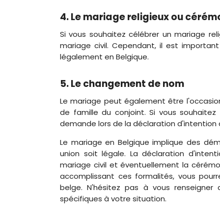
4. Le mariage religieux ou cérém
Si vous souhaitez célébrer un mariage rel
mariage civil. Cependant, il est importan
légalement en Belgique.
5. Le changement de nom
Le mariage peut également être l'occasi
de famille du conjoint. Si vous souhait
demande lors de la déclaration d'intention
Le mariage en Belgique implique des déma
union soit légale. La déclaration d'inten
mariage civil et éventuellement la cérémon
accomplissant ces formalités, vous pourr
belge. N'hésitez pas à vous renseigner
spécifiques à votre situation.