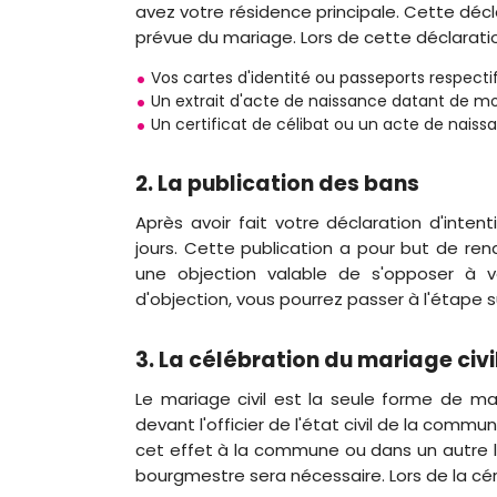
avez votre résidence principale. Cette déc
prévue du mariage. Lors de cette déclarati
Vos cartes d'identité ou passeports respectif
Un extrait d'acte de naissance datant de moi
Un certificat de célibat ou un acte de naiss
2. La publication des bans
Après avoir fait votre déclaration d'inte
jours. Cette publication a pour but de re
une objection valable de s'opposer à v
d'objection, vous pourrez passer à l'étape s
3. La célébration du mariage civi
Le mariage civil est la seule forme de ma
devant l'officier de l'état civil de la comm
cet effet à la commune ou dans un autre lie
bourgmestre sera nécessaire. Lors de la cé