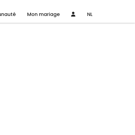
nauté
Mon mariage
NL