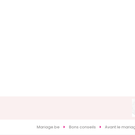
Mariage.be
Bons conseils
Avant le maria