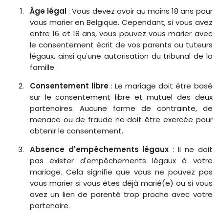
Âge légal
: Vous devez avoir au moins 18 ans pour
vous marier en Belgique. Cependant, si vous avez
entre 16 et 18 ans, vous pouvez vous marier avec
le consentement écrit de vos parents ou tuteurs
légaux, ainsi qu'une autorisation du tribunal de la
famille.
Consentement libre
: Le mariage doit être basé
sur le consentement libre et mutuel des deux
partenaires. Aucune forme de contrainte, de
menace ou de fraude ne doit être exercée pour
obtenir le consentement.
Absence d'empêchements légaux
: Il ne doit
pas exister d'empêchements légaux à votre
mariage. Cela signifie que vous ne pouvez pas
vous marier si vous êtes déjà marié(e) ou si vous
avez un lien de parenté trop proche avec votre
partenaire.