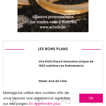
LES BONS PLANS
Une Rolls Royce limousine unique de
1963 sublime vos événements
Week-end de folie
Mariage.be utilise des cookies afin de
vous assurer une expérience agréable
Ok
Robe de cérémonie pour seulement 50€
sur ses pages
En apprendre plus