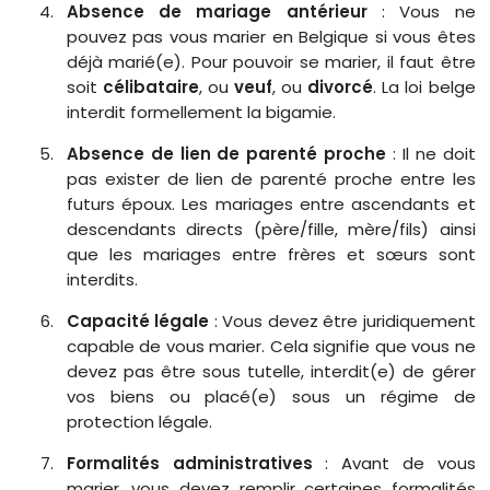
Absence de mariage antérieur
: Vous ne
pouvez pas vous marier en Belgique si vous êtes
déjà marié(e). Pour pouvoir se marier, il faut être
soit
célibataire
, ou
veuf
, ou
divorcé
. La loi belge
interdit formellement la bigamie.
Absence de lien de parenté proche
: Il ne doit
pas exister de lien de parenté proche entre les
futurs époux. Les mariages entre ascendants et
descendants directs (père/fille, mère/fils) ainsi
que les mariages entre frères et sœurs sont
interdits.
Capacité légale
: Vous devez être juridiquement
capable de vous marier. Cela signifie que vous ne
devez pas être sous tutelle, interdit(e) de gérer
vos biens ou placé(e) sous un régime de
protection légale.
Formalités administratives
: Avant de vous
marier, vous devez remplir certaines formalités