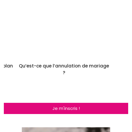
e plan
Qu’est-ce que l’annulation de mariage
?
Je m'inscris !