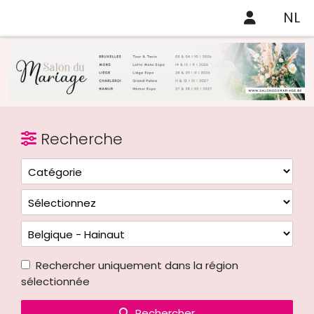
NL
Recherche
Rechercher uniquement dans la région
sélectionnée
Rechercher