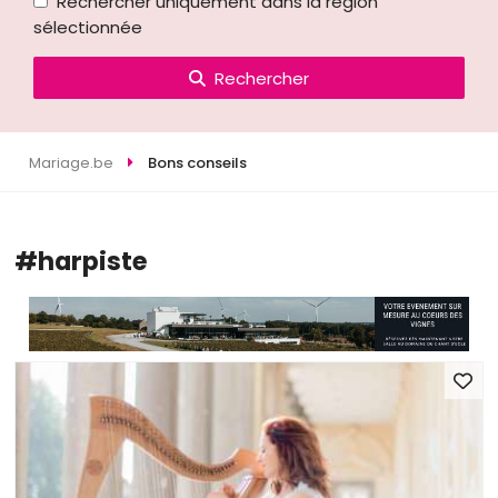
Rechercher uniquement dans la région
sélectionnée
Rechercher
Mariage.be
Bons conseils
#harpiste