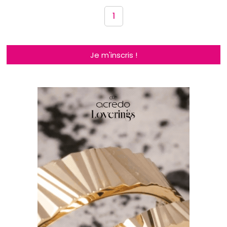
1
Je m'inscris !