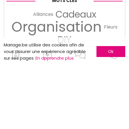
MOTS CLÉS
Cadeaux
Alliances
Organisation
Fleurs
DIY
Mariage.be utilise des cookies afin de
vous assurer une expérience agréable
Ok
sur ses pages
En apprendre plus