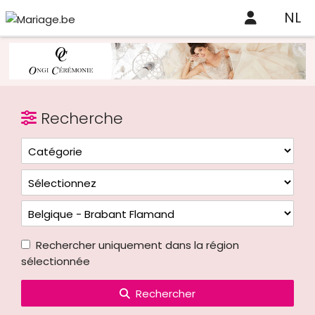
NL
Recherche
Rechercher uniquement dans la région
sélectionnée
Rechercher