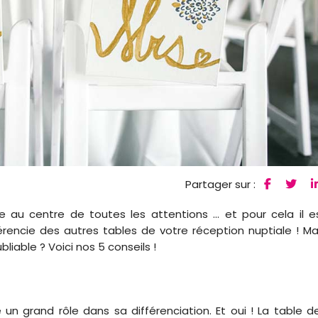
Partager sur :
e au centre de toutes les attentions … et pour cela il e
érencie des autres tables de votre réception nuptiale ! Ma
iable ? Voici nos 5 conseils !
un grand rôle dans sa différenciation. Et oui ! La table d