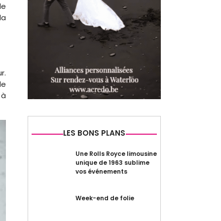
le
la
r.
de
 à
LES BONS PLANS
Une Rolls Royce limousine
unique de 1963 sublime
vos événements
Week-end de folie