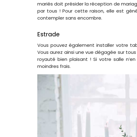
mariés doit présider la réception de mariage.
par tous ! Pour cette raison, elle est gé
contempler sans encombre.
Estrade
Vous pouvez également installer votre tab
Vous aurez ainsi une vue dégagée sur tous 
royauté bien plaisant ! Si votre salle n’e
moindres frais.