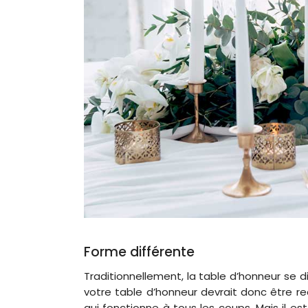
Forme différente
Traditionnellement, la table d’honneur se d
votre table d’honneur devrait donc être rec
qui fonctionne à tous les coups. Mais il es