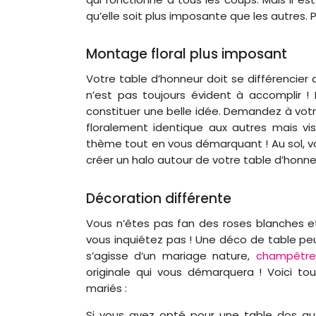
qu’elle soit plus imposante que les autres. P
Montage floral plus imposant
Votre table d’honneur doit se différencie
n’est pas toujours évident à accomplir !
constituer une belle idée. Demandez à votr
floralement identique aux autres mais vis
thème tout en vous démarquant ! Au sol, v
créer un halo autour de votre table d’honne
Décoration différente
Vous n’êtes pas fan des roses blanches et
vous inquiétez pas ! Une déco de table peut
s’agisse d’un mariage nature,
champêtre
originale qui vous démarquera ! Voici t
mariés :
Si vous avez opté pour une table dos au 