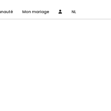
nauté
Mon mariage
NL