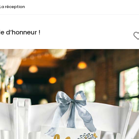
La réception
le d’honneur !