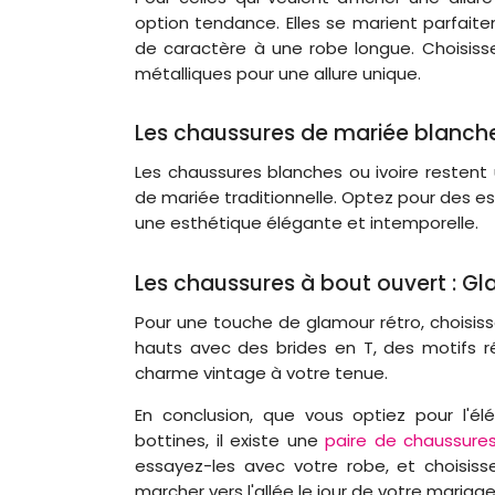
option tendance. Elles se marient parfait
de caractère à une robe longue. Choisisse
métalliques pour une allure unique.
Les chaussures de mariée blanches
Les chaussures blanches ou ivoire restent
de mariée traditionnelle. Optez pour des es
une esthétique élégante et intemporelle.
Les chaussures à bout ouvert : Gl
Pour une touche de glamour rétro, choisiss
hauts avec des brides en T, des motifs r
charme vintage à votre tenue.
En conclusion, que vous optiez pour l'
bottines, il existe une
paire de chaussure
essayez-les avec votre robe, et choisisse
marcher vers l'allée le jour de votre mariage