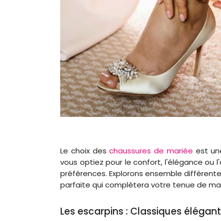
Le choix des
chaussures de mariée
est une
vous optiez pour le confort, l'élégance ou 
préférences. Explorons ensemble différente
parfaite qui complètera votre tenue de ma
Les escarpins : Classiques élégan