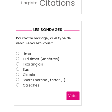
Citations
Harpiste
LES SONDAGES
Pour votre mariage , quel type de
véhicule voulez-vous ?
Limo
Old timer (Ancêtres)
Taxi anglais
Bus
Classic
Sport (porche , ferrari ,..)
Calèches
Voter