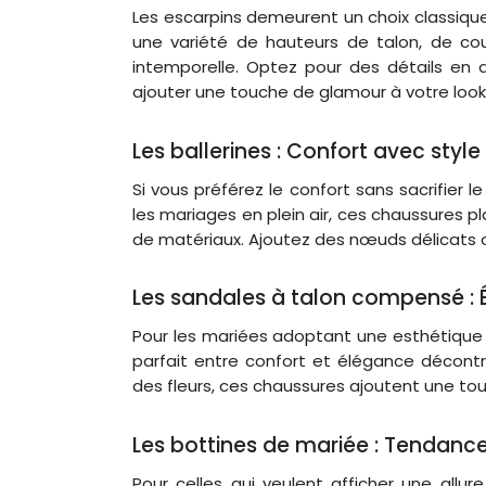
Les escarpins demeurent un choix classique
une variété de hauteurs de talon, de cou
intemporelle. Optez pour des détails en d
ajouter une touche de glamour à votre look
Les ballerines : Confort avec style
Si vous préférez le confort sans sacrifier l
les mariages en plein air, ces chaussures 
de matériaux. Ajoutez des nœuds délicats 
Les sandales à talon compensé 
Pour les mariées adoptant une esthétique 
parfait entre confort et élégance décont
des fleurs, ces chaussures ajoutent une to
Les bottines de mariée : Tendanc
Pour celles qui veulent afficher une all