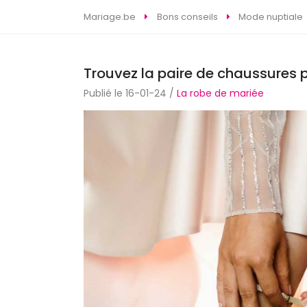
Mariage.be
Bons conseils
Mode nuptiale
Trouvez la paire de chaussures 
Publié le 16-01-24 /
La robe de mariée