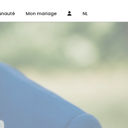
nauté
Mon mariage
NL