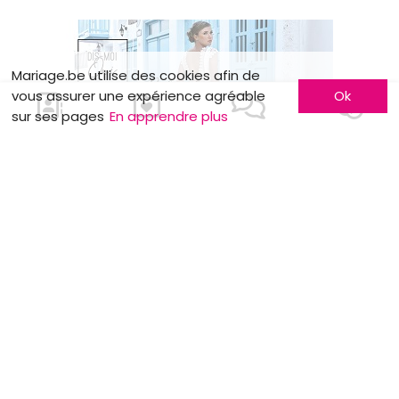
Mariage.be utilise des cookies afin de
vous assurer une expérience agréable
Ok
sur ses pages
En apprendre plus
MOTS CLÉS
Demoiselles d'honneur
Salles de réception
EVJC
Voyage de noces
Traiteurs