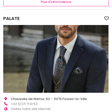
Plus d'informations
PALATE
Chaussée de Namur, 62 - 5070 Fosses-la-Ville
+32 (0)71 71 10 53
Visitez notre site Internet