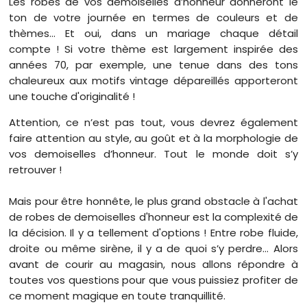
Les robes de vos demoiselles d’honneur donneront le
ton de votre journée en termes de couleurs et de
thèmes… Et oui, dans un mariage chaque détail
compte ! Si votre thème est largement inspirée des
années 70, par exemple, une tenue dans des tons
chaleureux aux motifs vintage dépareillés apporteront
une touche d'originalité !
Attention, ce n’est pas tout, vous devrez également
faire attention au style, au goût et à la morphologie de
vos demoiselles d’honneur. Tout le monde doit s’y
retrouver !
Mais pour être honnête, le plus grand obstacle à l'achat
de robes de demoiselles d'honneur est la complexité de
la décision. Il y a tellement d'options ! Entre robe fluide,
droite ou même sirène, il y a de quoi s’y perdre… Alors
avant de courir au magasin, nous allons répondre à
toutes vos questions pour que vous puissiez profiter de
ce moment magique en toute tranquillité.