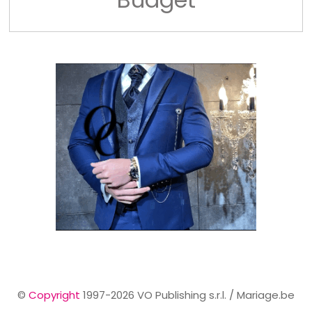
©
Copyright
1997-2026 VO Publishing s.r.l. / Mariage.be