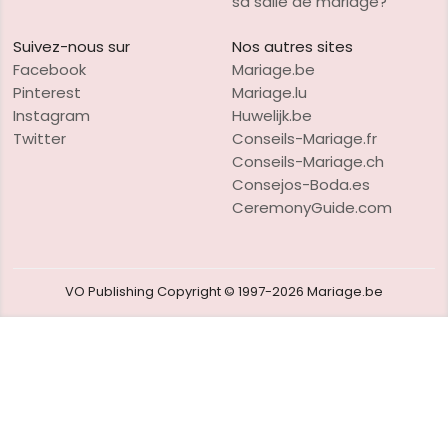
sa salle de mariage?
Suivez-nous sur
Nos autres sites
Facebook
Mariage.be
Pinterest
Mariage.lu
Instagram
Huwelijk.be
Twitter
Conseils-Mariage.fr
Conseils-Mariage.ch
Consejos-Boda.es
CeremonyGuide.com
VO Publishing
Copyright © 1997-2026
Mariage.be