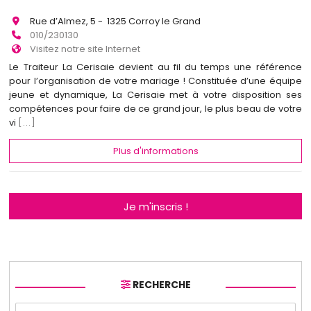
Rue d’Almez, 5 - 1325 Corroy le Grand
010/230130
Visitez notre site Internet
Le Traiteur La Cerisaie devient au fil du temps une référence
pour l’organisation de votre mariage ! Constituée d’une équipe
jeune et dynamique, La Cerisaie met à votre disposition ses
compétences pour faire de ce grand jour, le plus beau de votre
vi
[...]
Plus d'informations
Je m'inscris !
RECHERCHE