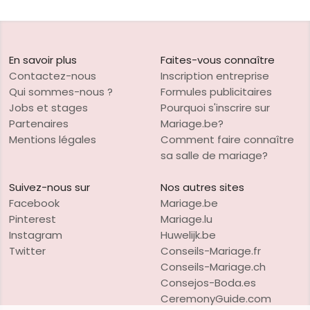
En savoir plus
Faites-vous connaître
Contactez-nous
Inscription entreprise
Qui sommes-nous ?
Formules publicitaires
Jobs et stages
Pourquoi s'inscrire sur
Partenaires
Mariage.be?
Mentions légales
Comment faire connaître
sa salle de mariage?
Suivez-nous sur
Nos autres sites
Facebook
Mariage.be
Pinterest
Mariage.lu
Instagram
Huwelijk.be
Twitter
Conseils-Mariage.fr
Conseils-Mariage.ch
Consejos-Boda.es
CeremonyGuide.com