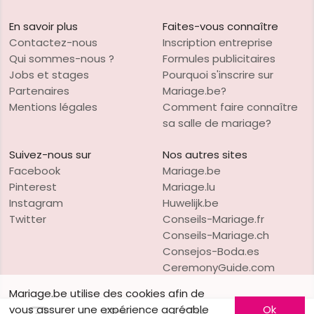
En savoir plus
Faites-vous connaître
Contactez-nous
Inscription entreprise
Qui sommes-nous ?
Formules publicitaires
Jobs et stages
Pourquoi s'inscrire sur
Partenaires
Mariage.be?
Mentions légales
Comment faire connaître
sa salle de mariage?
Suivez-nous sur
Nos autres sites
Facebook
Mariage.be
Pinterest
Mariage.lu
Instagram
Huwelijk.be
Twitter
Conseils-Mariage.fr
Conseils-Mariage.ch
Consejos-Boda.es
CeremonyGuide.com
Mariage.be utilise des cookies afin de
vous assurer une expérience agréable
Ok