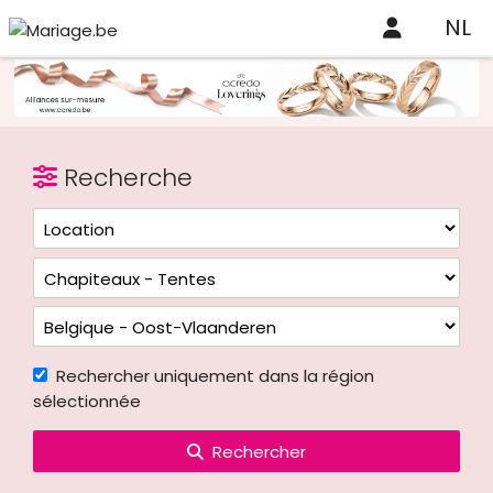
NL
Recherche
Rechercher uniquement dans la région
sélectionnée
Rechercher