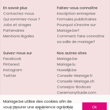
En savoir plus
Faites-vous connaître
Contactez-nous
Inscription entreprise
Qui sommes-nous ?
Formules publicitaires
Jobs et stages
Pourquoi s'inscrire sur
Partenaires
Mariage.be?
Mentions légales
Comment faire connaître
sa salle de mariage?
Suivez-nous sur
Nos autres sites
Facebook
Mariage.be
Pinterest
Mariage.lu
Instagram
Huwelijk.be
Twitter
Conseils-Mariage.fr
Conseils-Mariage.ch
Consejos-Boda.es
CeremonyGuide.com
Mariage.be utilise des cookies afin de
vous assurer une expérience agréable
Ok