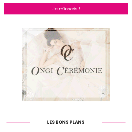
Je m'inscris !
LES BONS PLANS