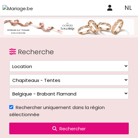
NL
Recherche
Rechercher uniquement dans la région
sélectionnée
Rechercher