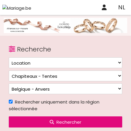
NL
Recherche
Rechercher uniquement dans la région
sélectionnée
Rechercher