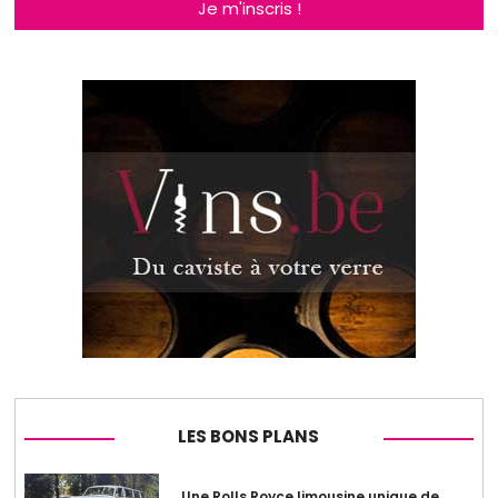
Je m'inscris !
LES BONS PLANS
Une Rolls Royce limousine unique de