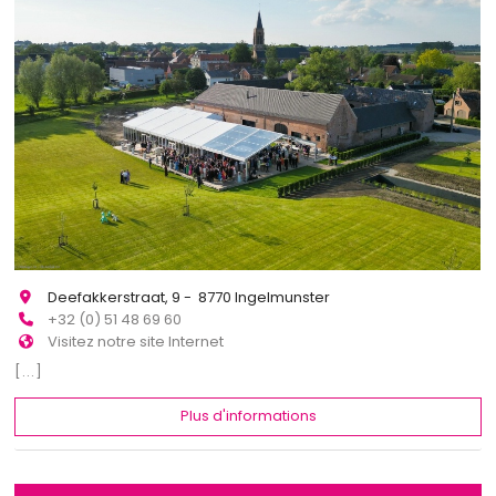
Deefakkerstraat, 9 - 8770 Ingelmunster
+32 (0) 51 48 69 60
Visitez notre site Internet
[...]
Plus d'informations