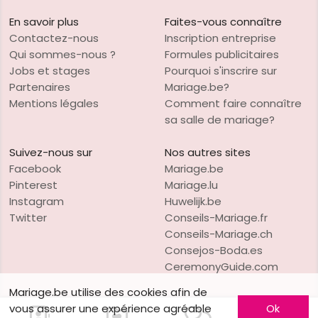
En savoir plus
Faites-vous connaître
Contactez-nous
Inscription entreprise
Qui sommes-nous ?
Formules publicitaires
Jobs et stages
Pourquoi s'inscrire sur
Partenaires
Mariage.be?
Mentions légales
Comment faire connaître
sa salle de mariage?
Suivez-nous sur
Nos autres sites
Facebook
Mariage.be
Pinterest
Mariage.lu
Instagram
Huwelijk.be
Twitter
Conseils-Mariage.fr
Conseils-Mariage.ch
Consejos-Boda.es
CeremonyGuide.com
Mariage.be utilise des cookies afin de
vous assurer une expérience agréable
Ok