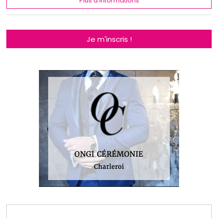
Plus d'informations
Je m'inscris !