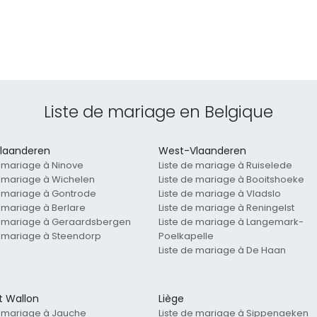
Liste de mariage en Belgique
laanderen
West-Vlaanderen
e mariage à Ninove
Liste de mariage à Ruiselede
e mariage à Wichelen
Liste de mariage à Booitshoeke
e mariage à Gontrode
Liste de mariage à Vladslo
e mariage à Berlare
Liste de mariage à Reningelst
e mariage à Geraardsbergen
Liste de mariage à Langemark-
e mariage à Steendorp
Poelkapelle
Liste de mariage à De Haan
t Wallon
Liège
e mariage à Jauche
Liste de mariage à Sippenaeken