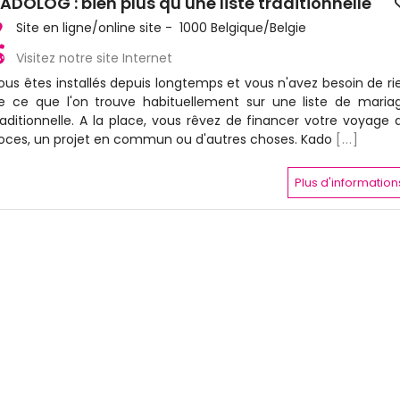
ADOLOG : bien plus qu'une liste traditionnelle
Site en ligne/online site - 1000 Belgique/Belgie
Visitez notre site Internet
ous êtes installés depuis longtemps et vous n'avez besoin de ri
e ce que l'on trouve habituellement sur une liste de maria
raditionnelle. A la place, vous rêvez de financer votre voyage 
oces, un projet en commun ou d'autres choses. Kado
[...]
Plus d'information