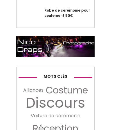
Robe de cérémonie pour
seulement 50€
MOTS CLÉS
Costume
Alliances
Discours
Voiture de cérémonie
Réception