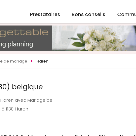
Prestataires
Bons conseils
Commu
ste de mariage
Haren
130) belgique
à Haren avec Mariage.be
 à 1130 Haren