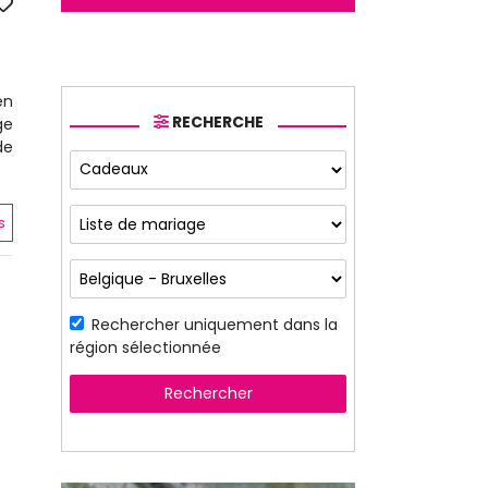
en
RECHERCHE
ge
de
s
Rechercher uniquement dans la
région sélectionnée
Rechercher