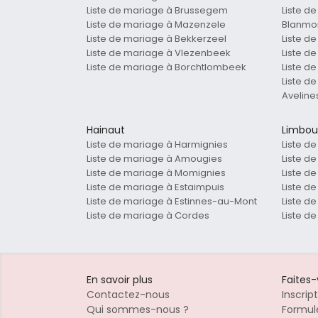
Liste de mariage à Brussegem
Liste d
Liste de mariage à Mazenzele
Blanmo
Liste de mariage à Bekkerzeel
Liste d
Liste de mariage à Vlezenbeek
Liste d
Liste de mariage à Borchtlombeek
Liste d
Liste d
Aveline
Hainaut
Limbou
Liste de mariage à Harmignies
Liste d
Liste de mariage à Amougies
Liste d
Liste de mariage à Momignies
Liste d
Liste de mariage à Estaimpuis
Liste d
Liste de mariage à Estinnes-au-Mont
Liste d
Liste de mariage à Cordes
Liste d
En savoir plus
Faites
Contactez-nous
Inscrip
Qui sommes-nous ?
Formule