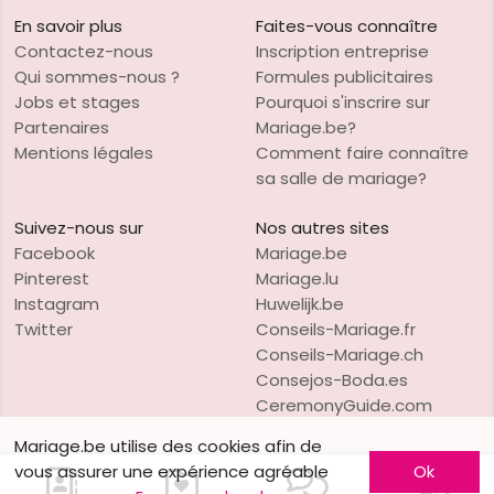
En savoir plus
Faites-vous connaître
Contactez-nous
Inscription entreprise
Qui sommes-nous ?
Formules publicitaires
Jobs et stages
Pourquoi s'inscrire sur
Partenaires
Mariage.be?
Mentions légales
Comment faire connaître
sa salle de mariage?
Suivez-nous sur
Nos autres sites
Facebook
Mariage.be
Pinterest
Mariage.lu
Instagram
Huwelijk.be
Twitter
Conseils-Mariage.fr
Conseils-Mariage.ch
Consejos-Boda.es
CeremonyGuide.com
Mariage.be utilise des cookies afin de
vous assurer une expérience agréable
Ok