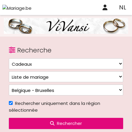
NL
Recherche
Rechercher uniquement dans la région
sélectionnée
Rechercher