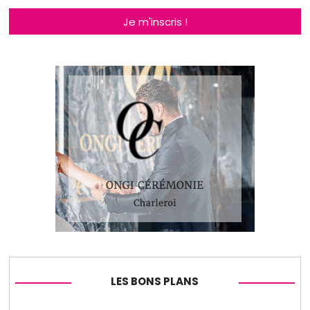
Je m'inscris !
LES BONS PLANS