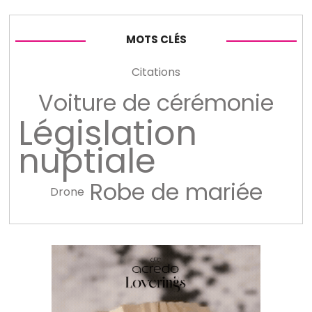
MOTS CLÉS
Citations
Voiture de cérémonie
Législation
nuptiale
Robe de mariée
Drone