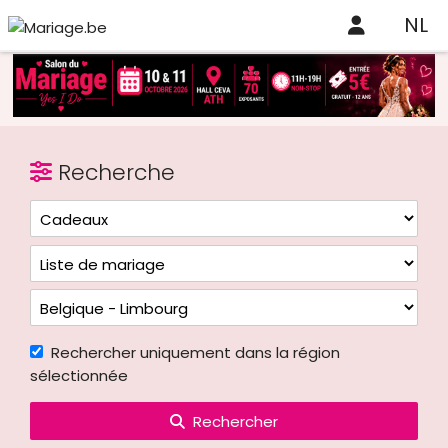
NL
Recherche
Rechercher uniquement dans la région
sélectionnée
Rechercher