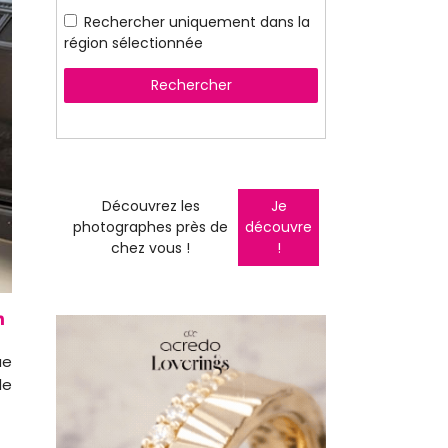
Rechercher uniquement dans la
région sélectionnée
Rechercher
Découvrez les
Je
photographes près de
découvre
chez vous !
!
ue
de