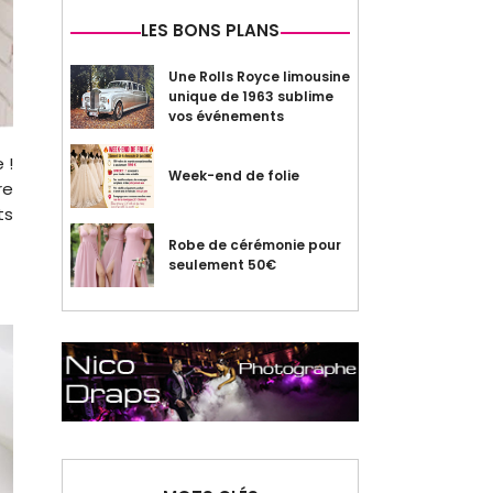
LES BONS PLANS
Une Rolls Royce limousine
unique de 1963 sublime
vos événements
 !
Week-end de folie
re
ts
Robe de cérémonie pour
seulement 50€