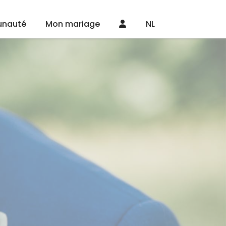
nauté
Mon mariage
NL