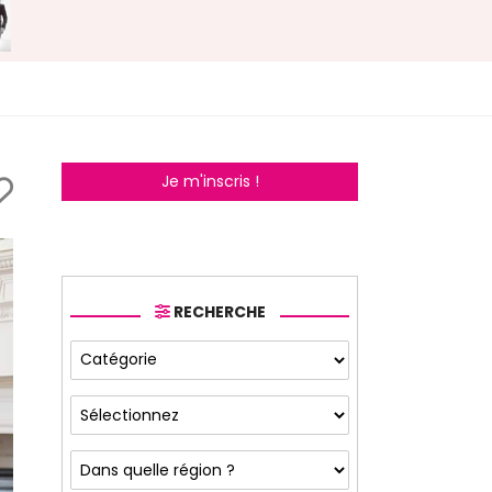
Je m'inscris !
RECHERCHE