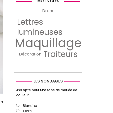
MOTS CLÉS
Drone
Lettres
lumineuses
Maquillage
Traiteurs
Décoration
LES SONDAGES
J’ai opté pour une robe de mariée de
couleur :
la
Blanche
Ocre