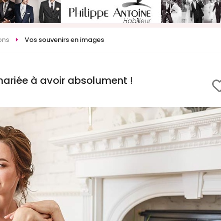
ons
Vos souvenirs en images
mariée à avoir absolument !