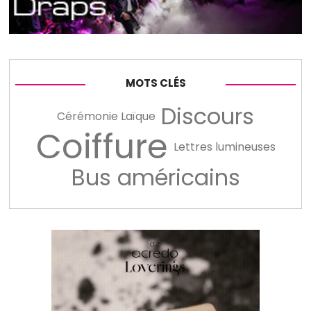
MOTS CLÉS
Discours
Cérémonie Laïque
Coiffure
Lettres lumineuses
Bus américains