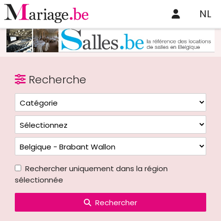
NL
Recherche
Rechercher uniquement dans la région
sélectionnée
Rechercher