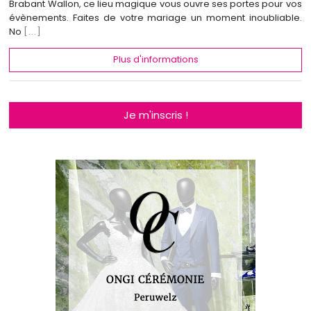
Brabant Wallon, ce lieu magique vous ouvre ses portes pour vos
évènements. Faites de votre mariage un moment inoubliable.
No
[...]
Plus d'informations
Je m'inscris !