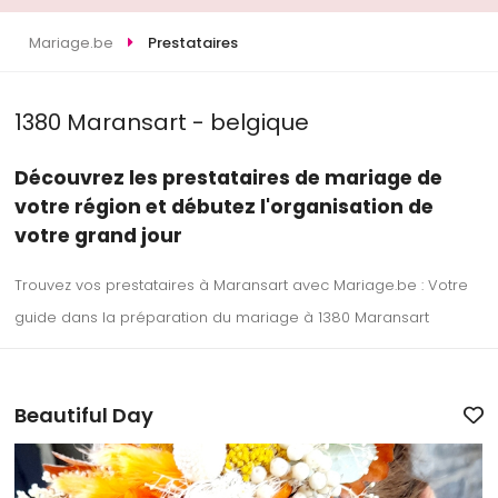
Mariage.be
Prestataires
1380 Maransart - belgique
Découvrez les prestataires de mariage de
votre région et débutez l'organisation de
votre grand jour
Trouvez vos prestataires à Maransart avec Mariage.be : Votre
guide dans la préparation du mariage à 1380 Maransart
Beautiful Day