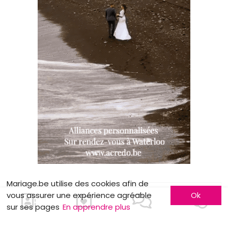
Mariage.be utilise des cookies afin de
vous assurer une expérience agréable
Ok
LES BONS PLANS
sur ses pages
En apprendre plus
Une Rolls Royce limousine unique de