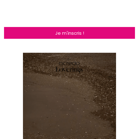
Je m'inscris !