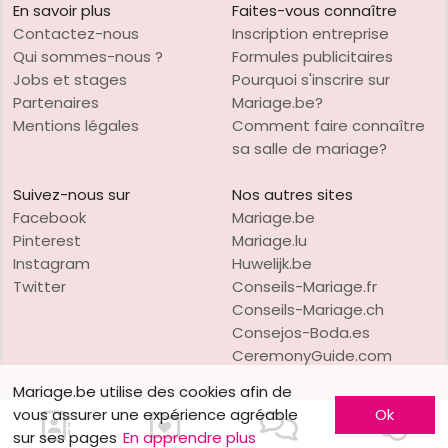
En savoir plus
Faites-vous connaître
Contactez-nous
Inscription entreprise
Qui sommes-nous ?
Formules publicitaires
Jobs et stages
Pourquoi s'inscrire sur
Partenaires
Mariage.be?
Mentions légales
Comment faire connaître
sa salle de mariage?
Suivez-nous sur
Nos autres sites
Facebook
Mariage.be
Pinterest
Mariage.lu
Instagram
Huwelijk.be
Twitter
Conseils-Mariage.fr
Conseils-Mariage.ch
Consejos-Boda.es
CeremonyGuide.com
Mariage.be utilise des cookies afin de
vous assurer une expérience agréable
Ok
sur ses pages
En apprendre plus
VO Publishing
Copyright © 1997-2026
Mariage.be