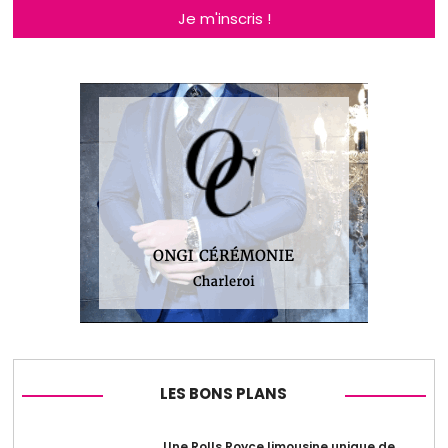
Je m'inscris !
LES BONS PLANS
Une Rolls Royce limousine unique de