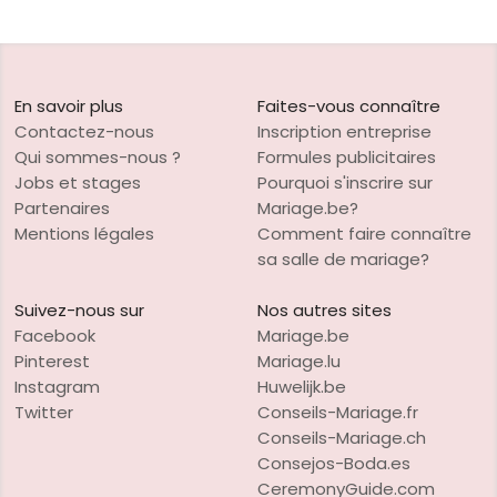
En savoir plus
Faites-vous connaître
Contactez-nous
Inscription entreprise
Qui sommes-nous ?
Formules publicitaires
Jobs et stages
Pourquoi s'inscrire sur
Partenaires
Mariage.be?
Mentions légales
Comment faire connaître
sa salle de mariage?
Suivez-nous sur
Nos autres sites
Facebook
Mariage.be
Pinterest
Mariage.lu
Instagram
Huwelijk.be
Twitter
Conseils-Mariage.fr
Conseils-Mariage.ch
Consejos-Boda.es
CeremonyGuide.com