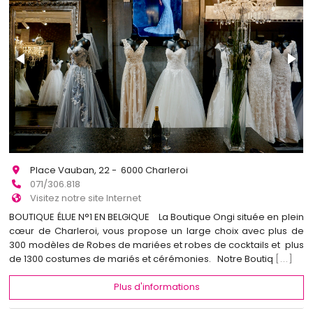
Place Vauban, 22 - 6000 Charleroi
071/306.818
Visitez notre site Internet
BOUTIQUE ÉLUE N°1 EN BELGIQUE La Boutique Ongi située en plein
cœur de Charleroi, vous propose un large choix avec plus de
300 modèles de Robes de mariées et robes de cocktails et plus
de 1300 costumes de mariés et cérémonies. Notre Boutiq
[...]
Plus d'informations