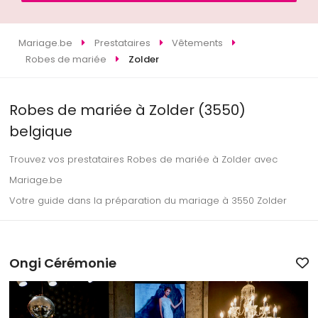
Mariage.be
Prestataires
Vêtements
Robes de mariée
Zolder
Robes de mariée à Zolder (3550)
belgique
Trouvez vos prestataires Robes de mariée à Zolder avec
Mariage.be
Votre guide dans la préparation du mariage à 3550 Zolder
Ongi Cérémonie