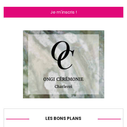
Je m'inscris !
LES BONS PLANS