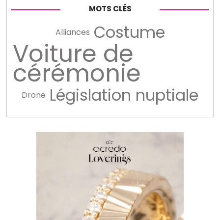
MOTS CLÉS
Costume
Alliances
Voiture de
cérémonie
Législation nuptiale
Drone