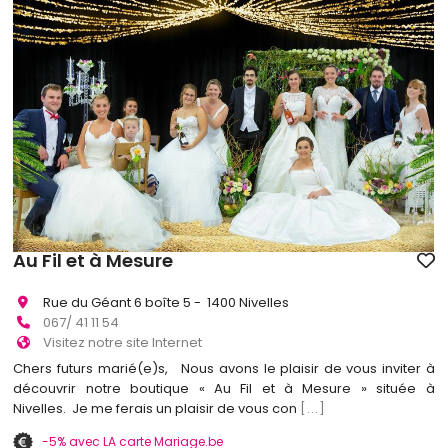
Au Fil et à Mesure
Rue du Géant 6 boîte 5 - 1400 Nivelles
067/ 41 11 54
Visitez notre site Internet
Chers futurs marié(e)s, Nous avons le plaisir de vous inviter à
découvrir notre boutique « Au Fil et à Mesure » située à
Nivelles. Je me ferais un plaisir de vous con
[...]
-5% avec LA carte Mariage.be