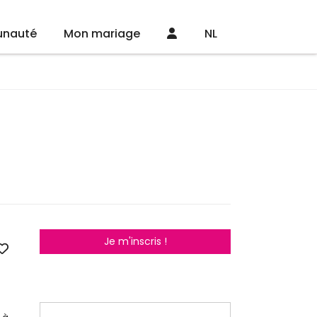
nauté
Mon mariage
NL
Je m'inscris !