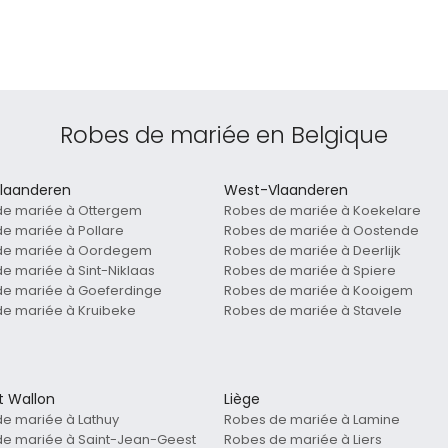
Robes de mariée en Belgique
laanderen
West-Vlaanderen
de mariée à Ottergem
Robes de mariée à Koekelare
e mariée à Pollare
Robes de mariée à Oostende
de mariée à Oordegem
Robes de mariée à Deerlijk
e mariée à Sint-Niklaas
Robes de mariée à Spiere
de mariée à Goeferdinge
Robes de mariée à Kooigem
e mariée à Kruibeke
Robes de mariée à Stavele
t Wallon
Liège
e mariée à Lathuy
Robes de mariée à Lamine
e mariée à Saint-Jean-Geest
Robes de mariée à Liers