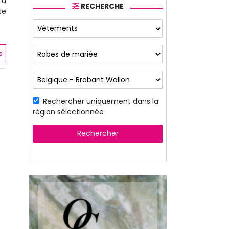
 à
RECHERCHE
Je
s
Rechercher uniquement dans la
région sélectionnée
Rechercher