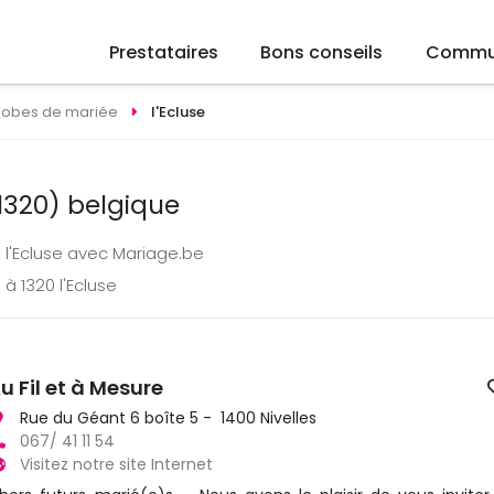
Prestataires
Bons conseils
Commu
Robes de mariée
l'Ecluse
1320) belgique
 l'Ecluse avec Mariage.be
à 1320 l'Ecluse
u Fil et à Mesure
Rue du Géant 6 boîte 5 - 1400 Nivelles
067/ 41 11 54
Visitez notre site Internet