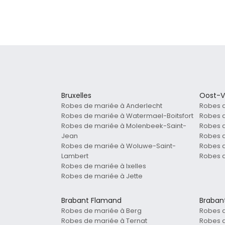
Bruxelles
Oost-V
Robes de mariée à Anderlecht
Robes 
Robes de mariée à Watermael-Boitsfort
Robes d
Robes de mariée à Molenbeek-Saint-
Robes 
Jean
Robes d
Robes de mariée à Woluwe-Saint-
Robes 
Lambert
Robes d
Robes de mariée à Ixelles
Robes de mariée à Jette
Brabant Flamand
Braban
Robes de mariée à Berg
Robes d
Robes de mariée à Ternat
Robes d