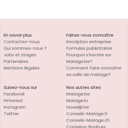
En savoir plus
Faites-vous connaître
Contactez-nous
Inscription entreprise
Qui sommes-nous ?
Formules publicitaires
Jobs et stages
Pourquoi s'inscrire sur
Partenaires
Mariage.be?
Mentions légales
Comment faire connaître
sa salle de mariage?
Suivez-nous sur
Nos autres sites
Facebook
Mariage.be
Pinterest
Mariage.lu
Instagram
Huwelijk.be
Twitter
Conseils-Mariage.fr
Conseils-Mariage.ch
Consejos-Boda.es