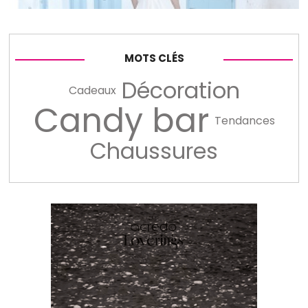
MOTS CLÉS
Décoration
Cadeaux
Candy bar
Tendances
Chaussures