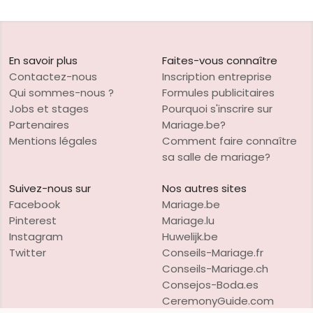
En savoir plus
Faites-vous connaître
Contactez-nous
Inscription entreprise
Qui sommes-nous ?
Formules publicitaires
Jobs et stages
Pourquoi s'inscrire sur
Partenaires
Mariage.be?
Mentions légales
Comment faire connaître
sa salle de mariage?
Suivez-nous sur
Nos autres sites
Facebook
Mariage.be
Pinterest
Mariage.lu
Instagram
Huwelijk.be
Twitter
Conseils-Mariage.fr
Conseils-Mariage.ch
Consejos-Boda.es
CeremonyGuide.com