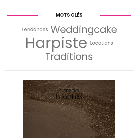
MOTS CLÉS
Weddingcake
Tendances
Harpiste
Locations
Traditions