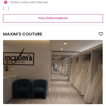
Visitez notre site Internet
[...]
Plus d'informations
MAXIM'S COUTURE