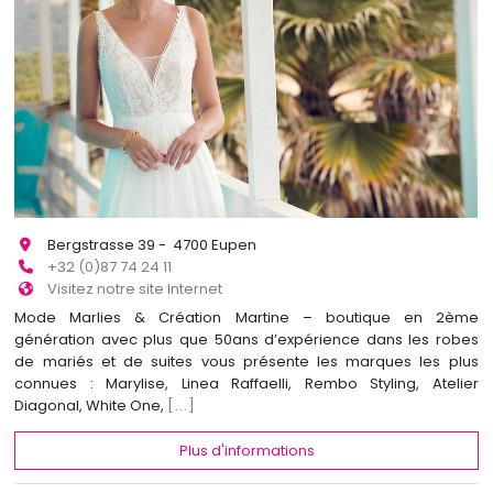
Bergstrasse 39 - 4700 Eupen
+32 (0)87 74 24 11
Visitez notre site Internet
Mode Marlies & Création Martine – boutique en 2ème
génération avec plus que 50ans d’expérience dans les robes
de mariés et de suites vous présente les marques les plus
connues : Marylise, Linea Raffaelli, Rembo Styling, Atelier
Diagonal, White One,
[...]
Plus d'informations