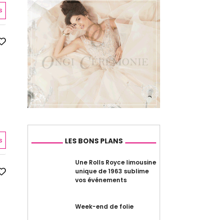
s
s
LES BONS PLANS
Une Rolls Royce limousine
unique de 1963 sublime
vos événements
Week-end de folie