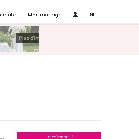
nauté
Mon mariage
NL
Je m'inscris !