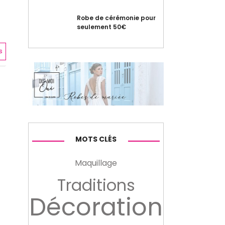
Robe de cérémonie pour
seulement 50€
s
MOTS CLÉS
Maquillage
Traditions
Décoration