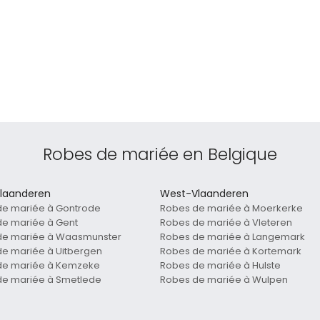
Robes de mariée en Belgique
laanderen
West-Vlaanderen
de mariée à Gontrode
Robes de mariée à Moerkerke
e mariée à Gent
Robes de mariée à Vleteren
de mariée à Waasmunster
Robes de mariée à Langemark
e mariée à Uitbergen
Robes de mariée à Kortemark
de mariée à Kemzeke
Robes de mariée à Hulste
de mariée à Smetlede
Robes de mariée à Wulpen