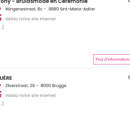
ony - Bruidsmode en Ceremonie
Wingenestraat, 8c - 9880 Sint-Maria-Aalter
Visitez notre site Internet
..]
Plus d'information
UÈRE
Zilverstraat, 29 - 8000 Brugge
Visitez notre site Internet
..]