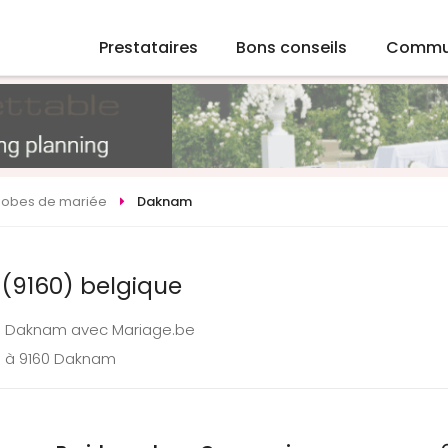
Prestataires
Bons conseils
Commu
Robes de mariée
Daknam
(9160) belgique
 à Daknam avec Mariage.be
e à 9160 Daknam