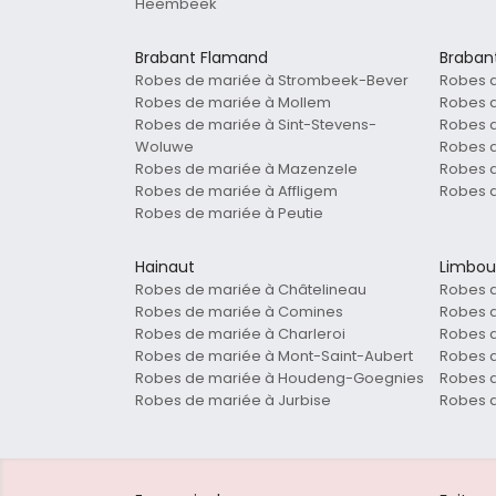
Heembeek
Brabant Flamand
Braban
Robes de mariée à Strombeek-Bever
Robes 
Robes de mariée à Mollem
Robes d
Robes de mariée à Sint-Stevens-
Robes 
Woluwe
Robes d
Robes de mariée à Mazenzele
Robes d
Robes de mariée à Affligem
Robes d
Robes de mariée à Peutie
Hainaut
Limbou
Robes de mariée à Châtelineau
Robes d
Robes de mariée à Comines
Robes d
Robes de mariée à Charleroi
Robes 
Robes de mariée à Mont-Saint-Aubert
Robes 
Robes de mariée à Houdeng-Goegnies
Robes 
Robes de mariée à Jurbise
Robes d