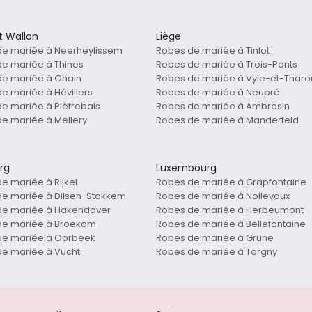
t Wallon
Liège
de mariée à Neerheylissem
Robes de mariée à Tinlot
e mariée à Thines
Robes de mariée à Trois-Ponts
de mariée à Ohain
Robes de mariée à Vyle-et-Tharo
e mariée à Hévillers
Robes de mariée à Neupré
e mariée à Piètrebais
Robes de mariée à Ambresin
e mariée à Mellery
Robes de mariée à Manderfeld
rg
Luxembourg
e mariée à Rijkel
Robes de mariée à Grapfontaine
e mariée à Dilsen-Stokkem
Robes de mariée à Nollevaux
de mariée à Hakendover
Robes de mariée à Herbeumont
de mariée à Broekom
Robes de mariée à Bellefontaine
de mariée à Oorbeek
Robes de mariée à Grune
e mariée à Vucht
Robes de mariée à Torgny