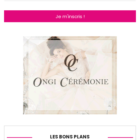
Je m'inscris !
LES BONS PLANS