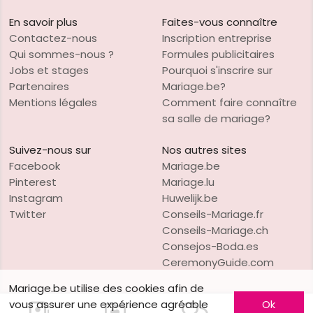
En savoir plus
Faites-vous connaître
Contactez-nous
Inscription entreprise
Qui sommes-nous ?
Formules publicitaires
Jobs et stages
Pourquoi s'inscrire sur
Partenaires
Mariage.be?
Mentions légales
Comment faire connaître
sa salle de mariage?
Suivez-nous sur
Nos autres sites
Facebook
Mariage.be
Pinterest
Mariage.lu
Instagram
Huwelijk.be
Twitter
Conseils-Mariage.fr
Conseils-Mariage.ch
Consejos-Boda.es
CeremonyGuide.com
Mariage.be utilise des cookies afin de
vous assurer une expérience agréable
Ok