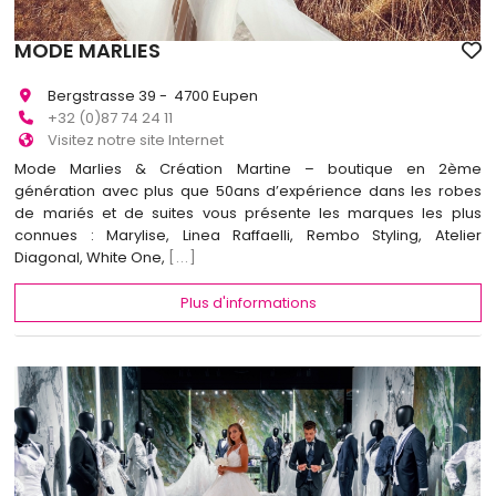
MODE MARLIES
Bergstrasse 39 - 4700 Eupen
+32 (0)87 74 24 11
Visitez notre site Internet
Mode Marlies & Création Martine – boutique en 2ème
génération avec plus que 50ans d’expérience dans les robes
de mariés et de suites vous présente les marques les plus
connues : Marylise, Linea Raffaelli, Rembo Styling, Atelier
Diagonal, White One,
[...]
Plus d'informations