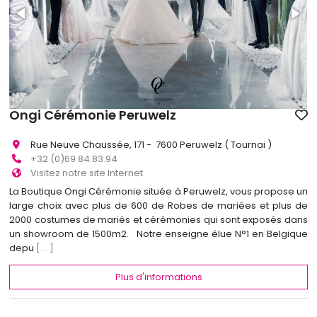
Ongi Cérémonie Peruwelz
Rue Neuve Chaussée, 171 - 7600 Peruwelz ( Tournai )
+32 (0)69 84.83.94
Visitez notre site Internet
La Boutique Ongi Cérémonie située à Peruwelz, vous propose un
large choix avec plus de 600 de Robes de mariées et plus de
2000 costumes de mariés et cérémonies qui sont exposés dans
un showroom de 1500m2. Notre enseigne élue N°1 en Belgique
depu
[...]
Plus d'informations