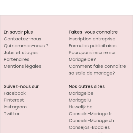
En savoir plus
Faites-vous connaître
Contactez-nous
Inscription entreprise
Qui sommes-nous ?
Formules publicitaires
Jobs et stages
Pourquoi s'inscrire sur
Partenaires
Mariage.be?
Mentions légales
Comment faire connaître
sa salle de mariage?
Suivez-nous sur
Nos autres sites
Facebook
Mariage.be
Pinterest
Mariage.lu
Instagram
Huwelijk.be
Twitter
Conseils-Mariage.fr
Conseils-Mariage.ch
Consejos-Boda.es