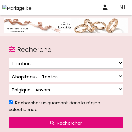
NL
Recherche
Rechercher uniquement dans la région
sélectionnée
Rechercher