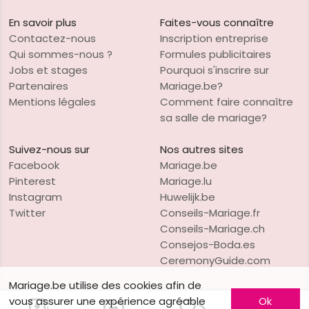
En savoir plus
Faites-vous connaître
Contactez-nous
Inscription entreprise
Qui sommes-nous ?
Formules publicitaires
Jobs et stages
Pourquoi s'inscrire sur
Partenaires
Mariage.be?
Mentions légales
Comment faire connaître
sa salle de mariage?
Suivez-nous sur
Nos autres sites
Facebook
Mariage.be
Pinterest
Mariage.lu
Instagram
Huwelijk.be
Twitter
Conseils-Mariage.fr
Conseils-Mariage.ch
Consejos-Boda.es
CeremonyGuide.com
Mariage.be utilise des cookies afin de
vous assurer une expérience agréable
Ok