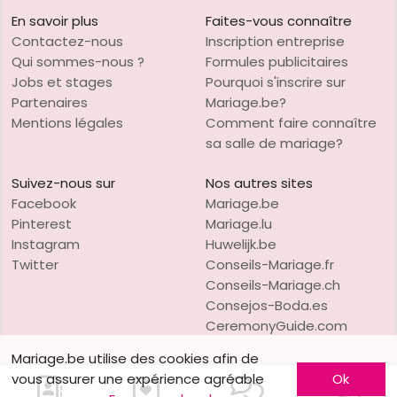
En savoir plus
Faites-vous connaître
Contactez-nous
Inscription entreprise
Qui sommes-nous ?
Formules publicitaires
Jobs et stages
Pourquoi s'inscrire sur
Partenaires
Mariage.be?
Mentions légales
Comment faire connaître
sa salle de mariage?
Suivez-nous sur
Nos autres sites
Facebook
Mariage.be
Pinterest
Mariage.lu
Instagram
Huwelijk.be
Twitter
Conseils-Mariage.fr
Conseils-Mariage.ch
Consejos-Boda.es
CeremonyGuide.com
Mariage.be utilise des cookies afin de
vous assurer une expérience agréable
Ok