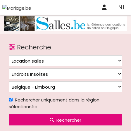
NL
Recherche
Rechercher uniquement dans la région
sélectionnée
Rechercher