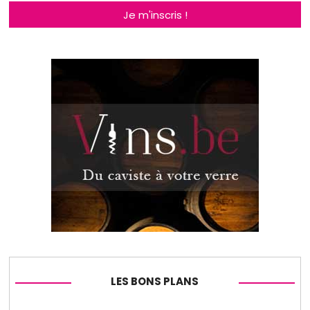
Je m'inscris !
LES BONS PLANS