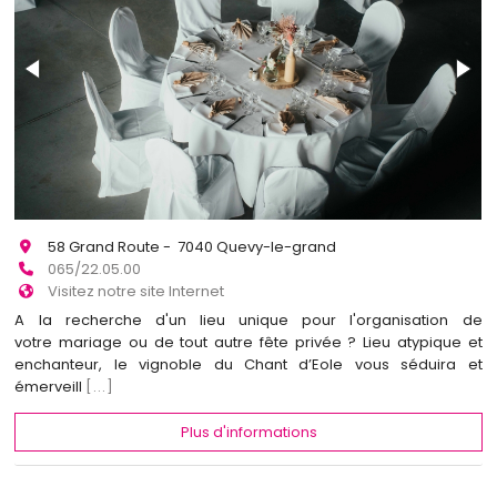
58 Grand Route - 7040 Quevy-le-grand
065/22.05.00
Visitez notre site Internet
A la recherche d'un lieu unique pour l'organisation de
votre mariage ou de tout autre fête privée ? Lieu atypique et
enchanteur, le vignoble du Chant d’Eole vous séduira et
émerveill
[...]
Plus d'informations