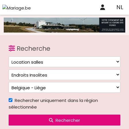
NL
Recherche
Rechercher uniquement dans la région
sélectionnée
Rechercher