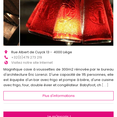
Rue Albert de Cuyck 13 - 4000 Liège
+32(0)479 273 219
Visitez notre site Internet
Magnifique cave à voussettes de 300m2 rénovée par le bureau
d'architecture Éric Lorenzi. D'une capacité de 115 personnes, elle
est équipée d'un bar avec frigo et pompe à bière, d'une cuisine
avec frigo, four, double évier et congélateur. Babyfoot, ch
[...]
Plus d'informations
Je m'inscris !