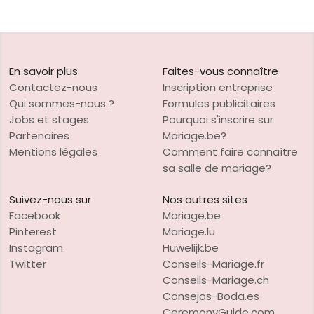
En savoir plus
Faites-vous connaître
Contactez-nous
Inscription entreprise
Qui sommes-nous ?
Formules publicitaires
Jobs et stages
Pourquoi s'inscrire sur
Partenaires
Mariage.be?
Mentions légales
Comment faire connaître
sa salle de mariage?
Suivez-nous sur
Nos autres sites
Facebook
Mariage.be
Pinterest
Mariage.lu
Instagram
Huwelijk.be
Twitter
Conseils-Mariage.fr
Conseils-Mariage.ch
Consejos-Boda.es
CeremonyGuide.com