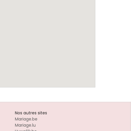
Nos autres sites
Mariage.be
Mariage.lu