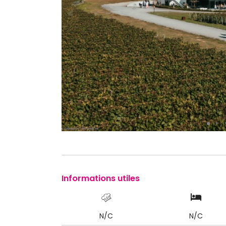
Informations utiles
N/C
N/C