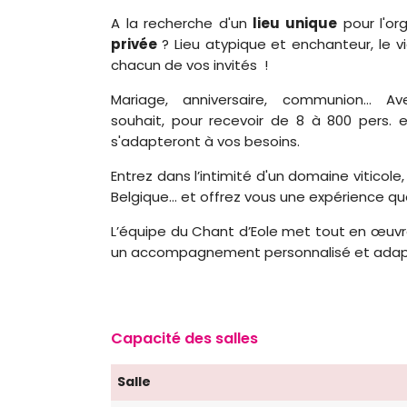
A la recherche d'un
lieu unique
pour l'or
privée
? Lieu atypique et enchanteur, le v
chacun de vos invités !
Mariage, anniversaire, communion… Av
souhait, pour recevoir de 8 à 800 pers.
s'adapteront à vos besoins.
Entrez dans l’intimité d'un domaine viticole
Belgique... et offrez vous une expérience que
L’équipe du Chant d’Eole met tout en œuvr
un accompagnement personnalisé et adapté
Capacité des salles
Salle