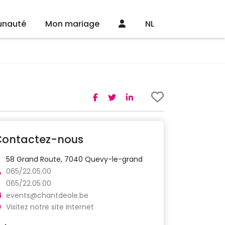
nauté
Mon mariage
NL
Contactez-nous
58 Grand Route, 7040 Quevy-le-grand
065/22.05.00
065/22.05.00
events@chantdeole.be
Visitez notre site Internet