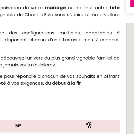
ganisation de votre
mariage
ou de tout autre
fête
ignoble du Chant d’Eole vous séduira et émerveillera
ec des configurations multiples, adaptables à
 et disposant chacun d'une terrasse, nos 7 espaces
, découvrez l’univers du plus grand vignoble familial de
 jamais vous n'oublierez...
e pour répondre à chacun de vos souhaits en offrant
 à vos exigences, du début à la fin.
M²