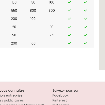
150
150
100
550
800
300
200
100
20
10
50
24
200
100
-vous connaître
Suivez-nous sur
tion entreprise
Facebook
s publicitaires
Pinterest