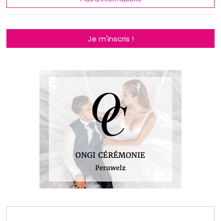
Je m'inscris !