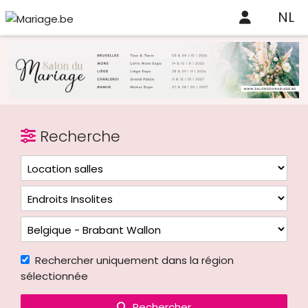
NL
Recherche
Rechercher uniquement dans la région
sélectionnée
Rechercher