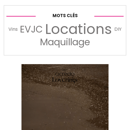
MOTS CLÉS
Locations
EVJC
Vins
DIY
Maquillage