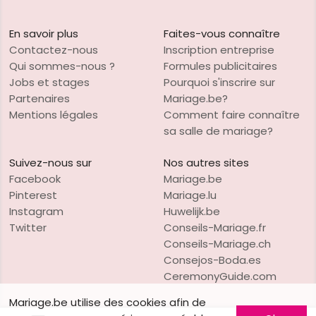
En savoir plus
Faites-vous connaître
Contactez-nous
Inscription entreprise
Qui sommes-nous ?
Formules publicitaires
Jobs et stages
Pourquoi s'inscrire sur
Partenaires
Mariage.be?
Mentions légales
Comment faire connaître
sa salle de mariage?
Suivez-nous sur
Nos autres sites
Facebook
Mariage.be
Pinterest
Mariage.lu
Instagram
Huwelijk.be
Twitter
Conseils-Mariage.fr
Conseils-Mariage.ch
Consejos-Boda.es
CeremonyGuide.com
Mariage.be utilise des cookies afin de