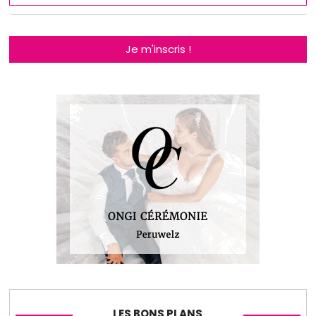
Je m'inscris !
LES BONS PLANS