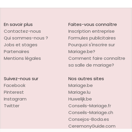
En savoir plus
Faites-vous connaître
Contactez-nous
Inscription entreprise
Qui sommes-nous ?
Formules publicitaires
Jobs et stages
Pourquoi s'inscrire sur
Partenaires
Mariage.be?
Mentions légales
Comment faire connaître
sa salle de mariage?
Suivez-nous sur
Nos autres sites
Facebook
Mariage.be
Pinterest
Mariage.lu
Instagram
Huwelijk.be
Twitter
Conseils-Mariage.fr
Conseils-Mariage.ch
Consejos-Boda.es
CeremonyGuide.com