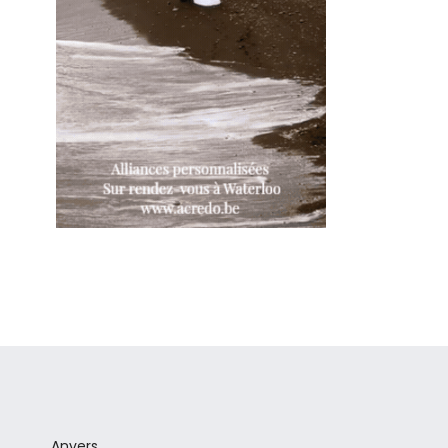
Anvers