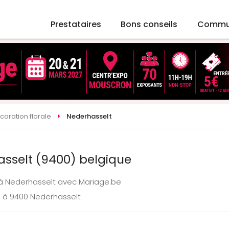
Prestataires
Bons conseils
Commu
coration florale
Nederhasselt
asselt (9400) belgique
e à Nederhasselt avec Mariage.be
e à 9400 Nederhasselt