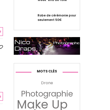
Robe de cérémonie pour
seulement 50€
s
MOTS CLÉS
Drone
Photographie
s
Make Up