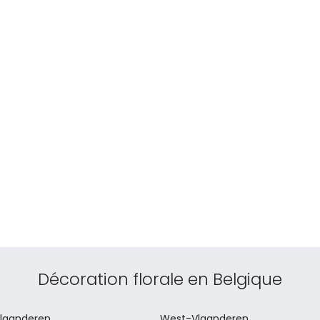
Décoration florale en Belgique
laanderen
West-Vlaanderen