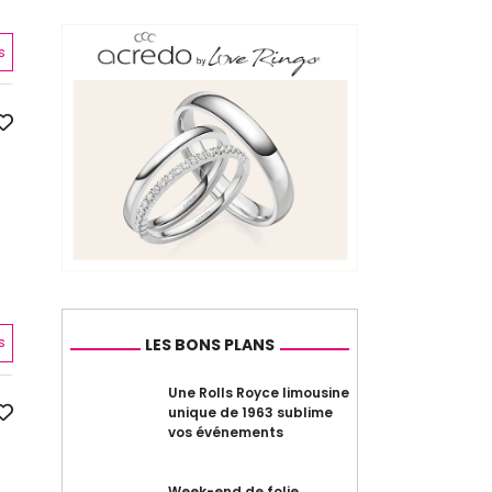
s
s
LES BONS PLANS
Une Rolls Royce limousine
unique de 1963 sublime
vos événements
Week-end de folie