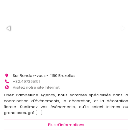
Sur Rendez-vous - 1150 Bruxelles
+32.497395151
Visitez notre site Internet
Chez Pampelune Agency, nous sommes spécialisés dans la
coordination d'événements, la décoration, et la décoration
florale. Sublimez vos événements, qu'ils soient intimes ou
grandioses, grâ
[...]
Plus d'informations