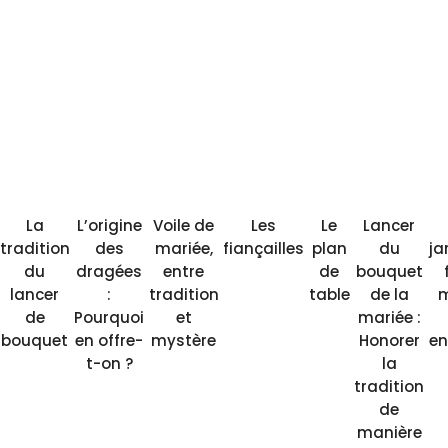
La
L’origine
Voile de
Les
Le
Lancer
tradition
des
mariée,
fiançailles
plan
du
ja
du
dragées
entre
de
bouquet
lancer
:
tradition
table
de la
m
de
Pourquoi
et
mariée :
bouquet
en offre-
mystère
Honorer
en
t-on ?
la
tradition
de
manière