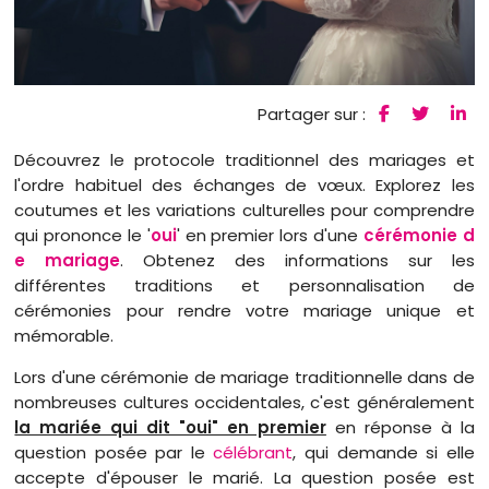
Partager sur :
Découvrez le protocole traditionnel des mariages et
l'ordre habituel des échanges de vœux. Explorez les
coutumes et les variations culturelles pour comprendre
qui prononce le '
oui
' en premier lors d'une
cérémonie d
e mariage
. Obtenez des informations sur les
différentes traditions et personnalisation de
cérémonies pour rendre votre mariage unique et
mémorable.
Lors d'une cérémonie de mariage traditionnelle dans de
nombreuses cultures occidentales, c'est généralement
la mariée qui dit "oui" en premier
en réponse à la
question posée par le
célébrant
, qui demande si elle
accepte d'épouser le marié. La question posée est