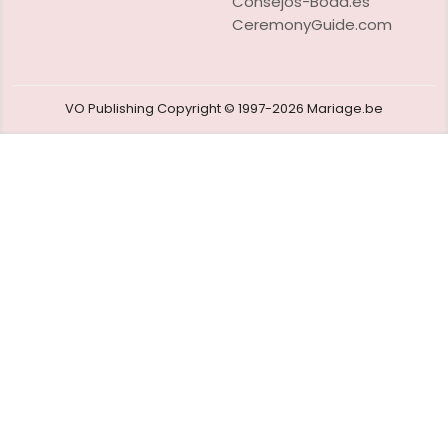
Consejos-Boda.es
CeremonyGuide.com
VO Publishing
Copyright © 1997-2026
Mariage.be