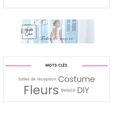
MOTS CLÉS
Costume
Salles de réception
Fleurs
DIY
Beauté