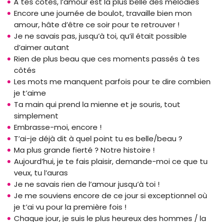
À tes côtés, l’amour est la plus belle des mélodies
Encore une journée de boulot, travaille bien mon
amour, hâte d’être ce soir pour te retrouver !
Je ne savais pas, jusqu’à toi, qu’il était possible
d’aimer autant
Rien de plus beau que ces moments passés à tes
côtés
Les mots me manquent parfois pour te dire combien
je t’aime
Ta main qui prend la mienne et je souris, tout
simplement
Embrasse-moi, encore !
T’ai-je déjà dit à quel point tu es belle/beau ?
Ma plus grande fierté ? Notre histoire !
Aujourd’hui, je te fais plaisir, demande-moi ce que tu
veux, tu l’auras
Je ne savais rien de l’amour jusqu’à toi !
Je me souviens encore de ce jour si exceptionnel où
je t’ai vu pour la première fois !
Chaque jour, je suis le plus heureux des hommes / la