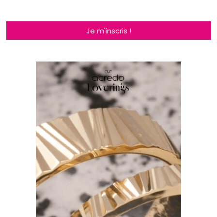
Je m'inscris !