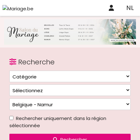
NL
Recherche
Rechercher uniquement dans la région
sélectionnée
Rechercher