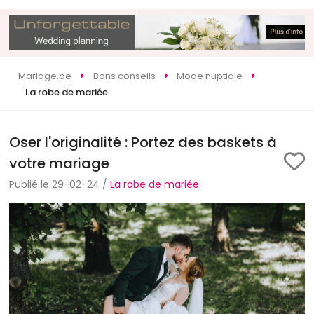
Mariage.be
Bons conseils
Mode nuptiale
La robe de mariée
Oser l'originalité : Portez des baskets à
votre mariage
Publié le 29-02-24 /
La robe de mariée