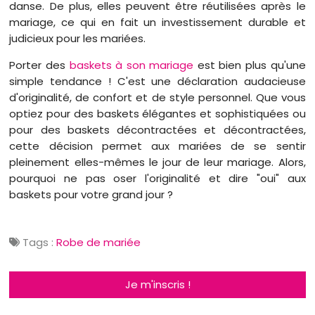
danse. De plus, elles peuvent être réutilisées après le
mariage, ce qui en fait un investissement durable et
judicieux pour les mariées.
Porter des
baskets à son mariage
est bien plus qu'une
simple tendance ! C'est une déclaration audacieuse
d'originalité, de confort et de style personnel. Que vous
optiez pour des baskets élégantes et sophistiquées ou
pour des baskets décontractées et décontractées,
cette décision permet aux mariées de se sentir
pleinement elles-mêmes le jour de leur mariage. Alors,
pourquoi ne pas oser l'originalité et dire "oui" aux
baskets pour votre grand jour ?
Tags :
Robe de mariée
Je m'inscris !