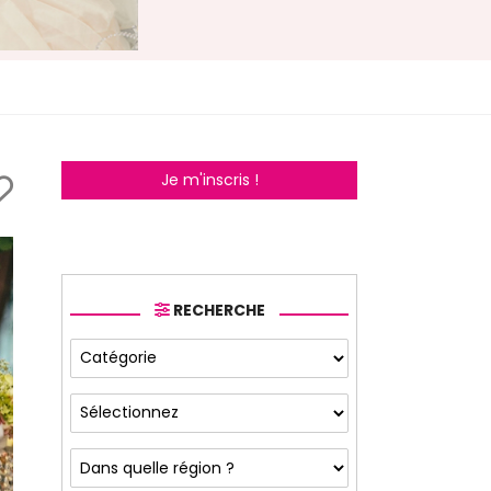
Je m'inscris !
RECHERCHE