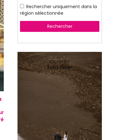
Rechercher uniquement dans la
région sélectionnée
Rechercher
ur
ré