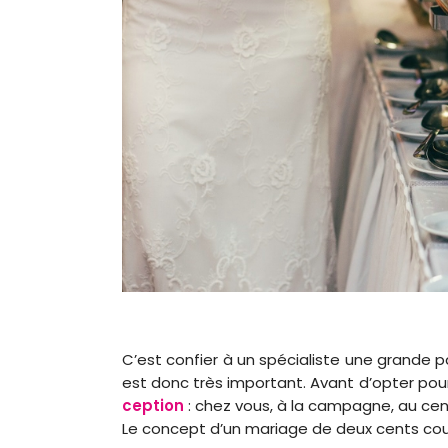
C’est confier à un spécialiste une grande 
est donc très important. Avant d’opter pour l’
ception
: chez vous, à la campagne, au centr
Le concept d’un mariage de deux cents couve