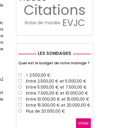
Citations
le
EVJC
Robe de mariée
e,
es
re
es
ne
LES SONDAGES
Quel est le budget de votre mariage ?
< 2.500,00 €
m2
Entre 2.500,00 € et 5.000,00 €
Entre 5.000,00 € et 7.500,00 €
et
Entre 7.500,00 € et 10.000,00 €
le
Entre 10.000,00 € et 15.000,00 €
Entre 15.000,00 € et 20.000,00 €
Plus de 20.000,00 €
Voter