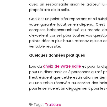
avec un responsable sinon le traiteur lui
propriétaire de la salle.
Ceci est un point très important et s’il subs
votre garantie locative en dépend. C’est
comptes boissons».Habitué au monde de la
d’excellent conseil pour toutes vos questio
points décrits plus hauts retenez qu’une c
véritable réussite.
Quelques données pratiques
Lors du
choix de votre salle
et pour la di
pour un dîner assis et 3 personnes au m2 p
Il est évident que cette estimation ne tie
ou une table réservée au service des bois
pour le service et un dégagement pour les 
Tags :
Traiteurs