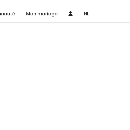
nauté
Mon mariage
NL