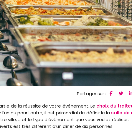
Partager sur :
partie de la réussite de votre événement. Le
choix du traite
un ou pour l’autre, il est primordial de définir le la
salle de 
e ville, ... et le type d’événement que vous voulez réaliser.
rts est très différent d’un dîner de dix personnes.