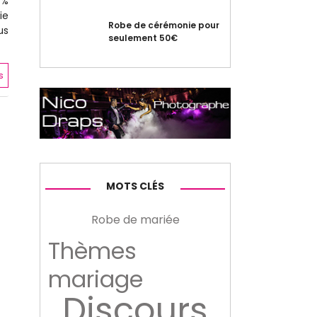
 %
ie
Robe de cérémonie pour
us
seulement 50€
s
MOTS CLÉS
Robe de mariée
Thèmes
mariage
Discours