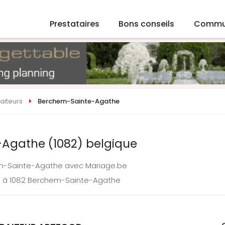
Prestataires
Bons conseils
Commu
raiteurs
Berchem-Sainte-Agathe
-Agathe (1082) belgique
hem-Sainte-Agathe avec Mariage.be
ge à 1082 Berchem-Sainte-Agathe