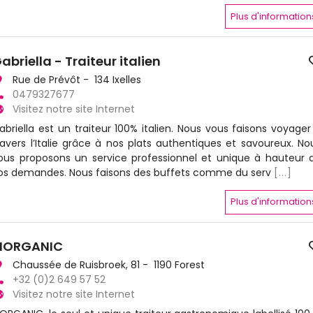
Plus d'information
abriella - Traiteur italien
Rue de Prévôt - 134 Ixelles
0479327677
Visitez notre site Internet
abriella est un traiteur 100% italien. Nous vous faisons voyager
ravers l’Italie grâce à nos plats authentiques et savoureux. No
ous proposons un service professionnel et unique à hauteur 
os demandes. Nous faisons des buffets comme du serv
[...]
Plus d'information
IORGANIC
Chaussée de Ruisbroek, 81 - 1190 Forest
+32 (0)2 649 57 52
Visitez notre site Internet