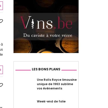
s
 à
us
de
LES BONS PLANS
s
Une Rolls Royce limousine
unique de 1963 sublime
vos événements
Week-end de folie