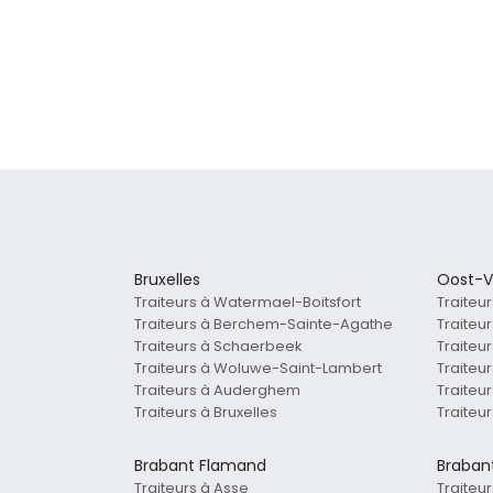
Bruxelles
Oost-V
Traiteurs à Watermael-Boitsfort
Traiteu
Traiteurs à Berchem-Sainte-Agathe
Traiteu
Traiteurs à Schaerbeek
Traiteur
Traiteurs à Woluwe-Saint-Lambert
Traiteu
Traiteurs à Auderghem
Traite
Traiteurs à Bruxelles
Traiteu
Brabant Flamand
Braban
Traiteurs à Asse
Traiteur